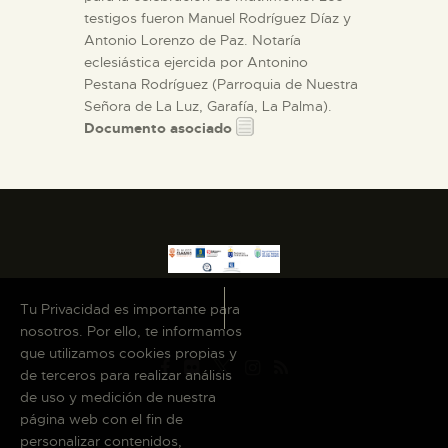
testigos fueron Manuel Rodríguez Díaz y
Antonio Lorenzo de Paz. Notaría
eclesiástica ejercida por Antonino
Pestana Rodríguez (Parroquia de Nuestra
Señora de La Luz, Garafía, La Palma).
Documento asociado
Tu Privacidad es importante para
nosotros. Por ello, te informamos
que utilizamos cookies propias y
de terceros para realizar análisis
de uso y medición de nuestra
página web con el fin de
personalizar contenidos,