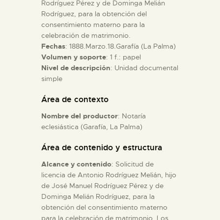
Rodríguez Pérez y de Dominga Melián
Rodríguez, para la obtención del
ESPAÑOL
consentimiento materno para la
celebración de matrimonio.
Fechas
: 1888.Marzo.18.Garafía (La Palma)
Volumen y soporte
: 1 f.: papel
Nivel de descripción
: Unidad documental
simple
Área de contexto
Nombre del productor
: Notaría
eclesiástica (Garafía, La Palma)
Área de contenido y estructura
Alcance y contenido
: Solicitud de
licencia de Antonio Rodríguez Melián, hijo
de José Manuel Rodríguez Pérez y de
Dominga Melián Rodríguez, para la
obtención del consentimiento materno
para la celebración de matrimonio. Los