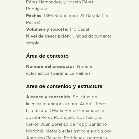
Pérez Hernández, y Josefa Pérez
Rodríguez.
ESPAÑOL
Fechas
: 1886.Septiembre.24.Garafía (La
Palma)
Volumen y soporte
: 1 f.: papel
Nivel de descripción
: Unidad documental
simple
Área de contexto
Nombre del productor
: Notaría
eclesiástica (Garafía, La Palma)
Área de contenido y estructura
Alcance y contenido
: Solicitud de
licencia matrimonial entre Andrés Pérez,
hijo de José María Pérez Hernández, y
Josefa Pérez Rodríguez. Los testigos
fueron Juan Lorenzo de Paz y Santiago
Marichal. Notaría eclesiástica ejercida por
Antonino Pestana Rodríguez, parroquia