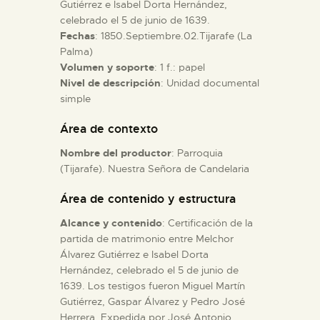
Gutiérrez e Isabel Dorta Hernández,
celebrado el 5 de junio de 1639.
ESPAÑOL
Fechas
: 1850.Septiembre.02.Tijarafe (La
Palma)
Volumen y soporte
: 1 f.: papel
Nivel de descripción
: Unidad documental
simple
Área de contexto
Nombre del productor
: Parroquia
(Tijarafe). Nuestra Señora de Candelaria
Área de contenido y estructura
Alcance y contenido
: Certificación de la
partida de matrimonio entre Melchor
Álvarez Gutiérrez e Isabel Dorta
Hernández, celebrado el 5 de junio de
1639. Los testigos fueron Miguel Martín
Gutiérrez, Gaspar Álvarez y Pedro José
Herrera. Expedida por José Antonio