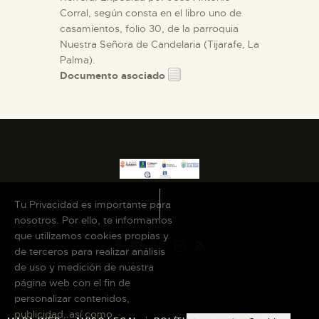
Corral, según consta en el libro uno de
casamientos, folio 30, de la parroquia
Nuestra Señora de Candelaria (Tijarafe, La
Palma).
Documento asociado
Tu Privacidad es importante para
nosotros. Por ello, te informamos
que utilizamos cookies propias y
de terceros para realizar análisis
de uso y medición de nuestra
página web con el fin de
personalizar contenidos,
publicidad, así como