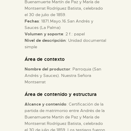
Buenamuerte Martín de Paz y María de
Montserrat Rodríguez Batista, celebrado
ESPAÑOL
el 30 de julio de 1859.
Fechas
: 1871.Mayo.16.San Andrés y
Sauces (La Palma)
Volumen y soporte
: 2 f.: papel
Nivel de descripción
: Unidad documental
simple
Área de contexto
Nombre del productor
: Parroquia (San
Andrés y Sauces). Nuestra Señora
Montserrat
Área de contenido y estructura
Alcance y contenido
: Certificación de la
partida de matrimonio entre Andrés de la
Buenamuerte Martín de Paz y María de
Montserrat Rodríguez Batista, celebrado
el 30 de julio de 1859. Los testigos fueron