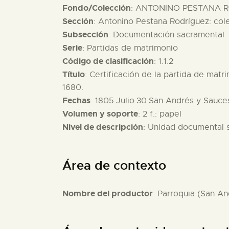
Fondo/Colección
: ANTONINO PESTANA R
Sección
: Antonino Pestana Rodríguez: col
Subsección
: Documentación sacramental
Serie
: Partidas de matrimonio
Código de clasificación
: 1.1.2
Título
: Certificación de la partida de ma
1680.
Fechas
: 1805.Julio.30.San Andrés y Sauce
Volumen y soporte
: 2 f.: papel
Nivel de descripción
: Unidad documental 
Área de contexto
Nombre del productor
: Parroquia (San A