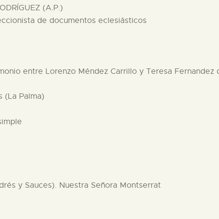
ODRÍGUEZ (A.P.)
eccionista de documentos eclesiásticos
trimonio entre Lorenzo Méndez Carrillo y Teresa Fernandez
s (La Palma)
simple
ndrés y Sauces). Nuestra Señora Montserrat