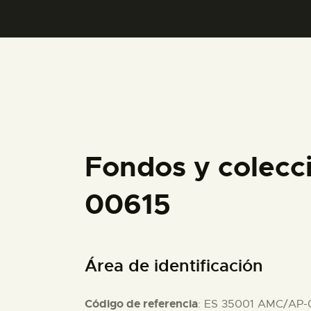
Fondos y colecc
00615
Área de identificación
Código de referencia
: ES 35001 AMC/AP-