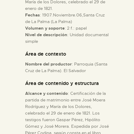
María de los Dolores, celebrado el 29 de
enero de 1821.
ESPAÑOL
Fechas
: 1907.Noviembre.06,Santa Cruz
de La Palma (La Palma)
Volumen y soporte
: 2 f.: papel
Nivel de descripción
: Unidad documental
simple
Área de contexto
Nombre del productor
: Parroquia (Santa
Cruz de La Palma). El Salvador
Área de contenido y estructura
Alcance y contenido
: Certificación de la
partida de matrimonio entre José Moera
Rodríguez y María de los Dolores,
celebrado el 29 de enero de 1821. Los
testigos fueron Gaspar Pérez, Hipólito
Gómez y José Morera. Expedida por José
Pérez Codina, según consta en el libro