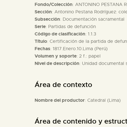
Fondo/Colección
: ANTONINO PESTANA R
Sección
: Antonino Pestana Rodríguez: col
Subsección
: Documentación sacramental
Serie
: Partidas de defunción
Código de clasificación
: 1.1.3
Título
: Certificación de la partida de defu
Fechas
: 1817.Enero.10.Lima (Perú)
Volumen y soporte
: 2 f.: papel
Nivel de descripción
: Unidad documental 
Área de contexto
Nombre del productor
: Catedral (Lima)
Área de contenido y estruc