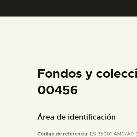
Fondos y colecc
00456
Área de identificación
Código de referencia
: ES 35001 AMC/AP