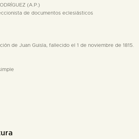
ODRÍGUEZ (A.P.)
eccionista de documentos eclesiásticos
nción de Juan Guisla, fallecido el 1 de noviembre de 1815.
simple
tura