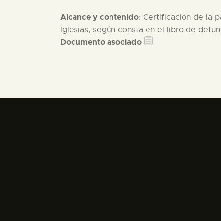
Alcance y contenido
: Certificación de la
Iglesias, según consta en el libro de defun
Documento asociado