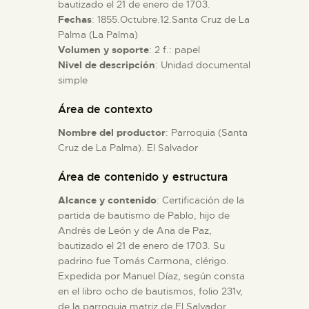
bautizado el 21 de enero de 1703.
Fechas
: 1855.Octubre.12.Santa Cruz de La
ESPAÑOL
Palma (La Palma)
Volumen y soporte
: 2 f.: papel
Nivel de descripción
: Unidad documental
simple
Área de contexto
Nombre del productor
: Parroquia (Santa
Cruz de La Palma). El Salvador
Área de contenido y estructura
Alcance y contenido
: Certificación de la
partida de bautismo de Pablo, hijo de
Andrés de León y de Ana de Paz,
bautizado el 21 de enero de 1703. Su
padrino fue Tomás Carmona, clérigo.
Expedida por Manuel Díaz, según consta
en el libro ocho de bautismos, folio 231v,
de la parroquia matriz de El Salvador