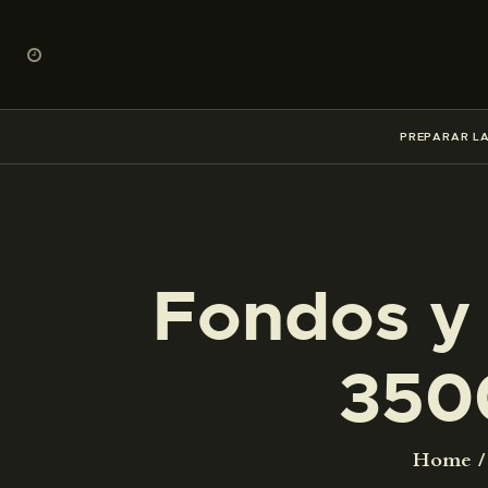
PREPARAR LA
Fondos y 
350
Home