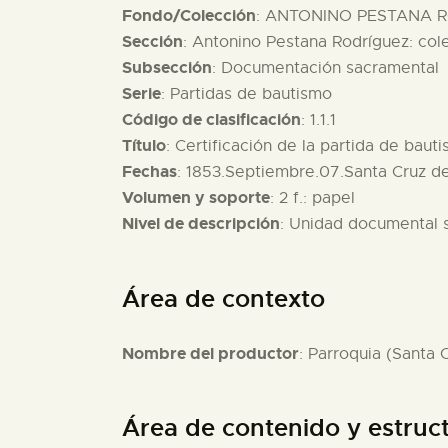
Fondo/Colección
: ANTONINO PESTANA R
Sección
: Antonino Pestana Rodríguez: col
Subsección
: Documentación sacramental
Serie
: Partidas de bautismo
Código de clasificación
: 1.1.1
Título
: Certificación de la partida de bau
Fechas
: 1853.Septiembre.07.Santa Cruz d
Volumen y soporte
: 2 f.: papel
Nivel de descripción
: Unidad documental 
Área de contexto
Nombre del productor
: Parroquia (Santa 
Área de contenido y estruc