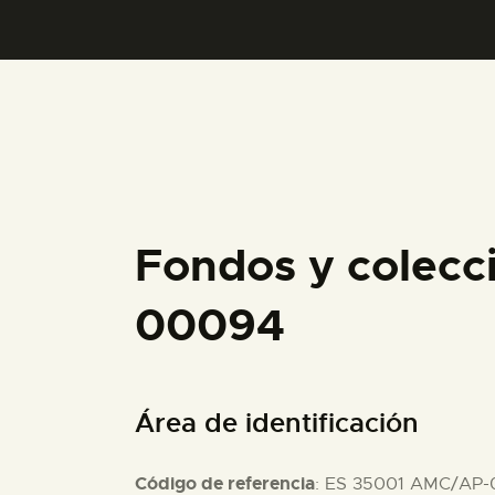
Fondos y colecc
00094
Área de identificación
Código de referencia
: ES 35001 AMC/AP