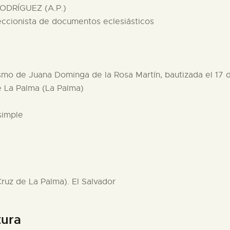
ODRÍGUEZ (A.P.)
eccionista de documentos eclesiásticos
tismo de Juana Dominga de la Rosa Martín, bautizada el 17 d
e La Palma (La Palma)
simple
Cruz de La Palma). El Salvador
tura