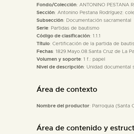
Fondo/Colección
: ANTONINO PESTANA R
Sección
: Antonino Pestana Rodríguez: col
Subsección
: Documentación sacramental
Serie
: Partidas de bautismo
Código de clasificación
: 1.1.1
Título
: Certificación de la partida de bau
Fechas
: 1829.Mayo.08.Santa Cruz de La P
Volumen y soporte
: 1 f.: papel
Nivel de descripción
: Unidad documental 
Área de contexto
Nombre del productor
: Parroquia (Santa 
Área de contenido y estruc