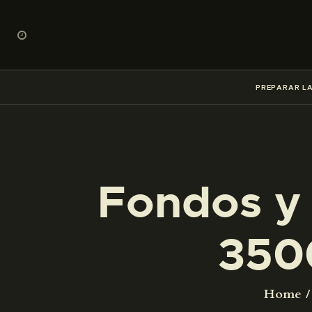
PREPARAR LA
Fondos y 
350
Home