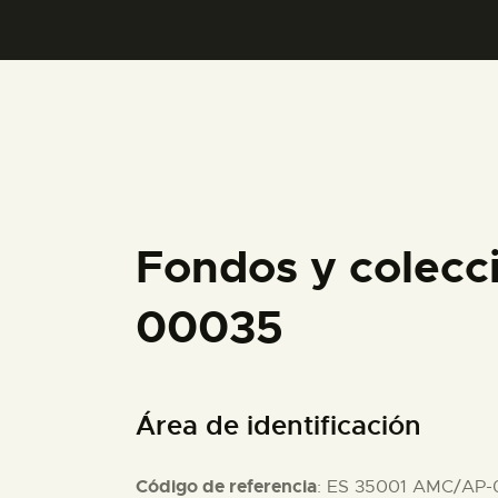
Fondos y colecc
00035
Área de identificación
Código de referencia
: ES 35001 AMC/AP