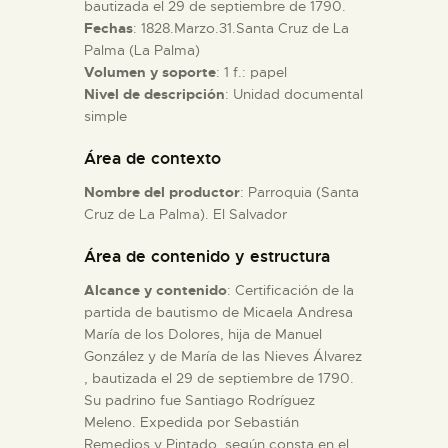
bautizada el 29 de septiembre de 1790.
Fechas
: 1828.Marzo.31.Santa Cruz de La
ESPAÑOL
Palma (La Palma)
Volumen y soporte
: 1 f.: papel
Nivel de descripción
: Unidad documental
simple
Área de contexto
Nombre del productor
: Parroquia (Santa
Cruz de La Palma). El Salvador
Área de contenido y estructura
Alcance y contenido
: Certificación de la
partida de bautismo de Micaela Andresa
María de los Dolores, hija de Manuel
González y de María de las Nieves Álvarez
, bautizada el 29 de septiembre de 1790.
Su padrino fue Santiago Rodríguez
Meleno. Expedida por Sebastián
Remedios y Pintado, según consta en el