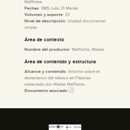
Maffiotte.
Fechas
: 1885.Julio.31.Manila
ESPAÑOL
Volumen y soporte
: 23
Nivel de descripción
: Unidad documental
simple
Área de contexto
Nombre del productor
: Maffiotte, Matías
Área de contenido y estructura
Alcance y contenido
: Informe sobre el
desestanco del tabaco en Filipinas
redactado por Matías Maffiotte.
Documento asociado