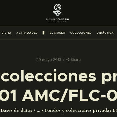
PREPARAR LA VISITA
ACTIVIDADES
 VISITA
ACTIVIDADES
█
EL MUSEO
COLECCIONES
DIDÁCTICA
█
EL MUSEO
20 mayo 2013
Share
colecciones p
COLECCIONES
01 AMC/FLC-
DIDÁCTICA
ESPAÑOL
Bases de datos
...
Fondos y colecciones privadas ES