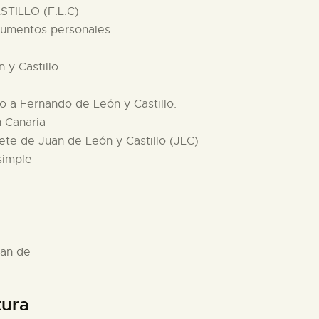
TILLO (F.L.C)
ocumentos personales
 y Castillo
lo a Fernando de León y Castillo.
n Canaria
ete de Juan de León y Castillo (JLC)
simple
uan de
tura