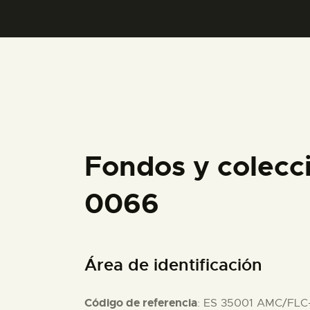
Fondos y colecc
0066
Área de identificación
Código de referencia
: ES 35001 AMC/FLC