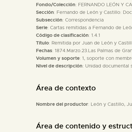
Fondo/Colección
: FERNANDO LEÓN Y CAS
Sección
: Fernando de León y Castillo: D
Subsección
: Correspondencia
Serie
: Cartas remitidas a Fernando de León
Código de clasificación
: 1.4.1
Título
: Remitida por Juan de León y Castil
Fechas
: 1874.Marzo.23.Las Palmas de Gra
Volumen y soporte
: 1, soporte con membr
Nivel de descripción
: Unidad documental 
Área de contexto
Nombre del productor
: León y Castillo, J
Área de contenido y estruc