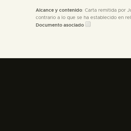
Alcance y contenido
: Carta remitida por 
contrario a lo que se ha establecido en r
Documento asociado