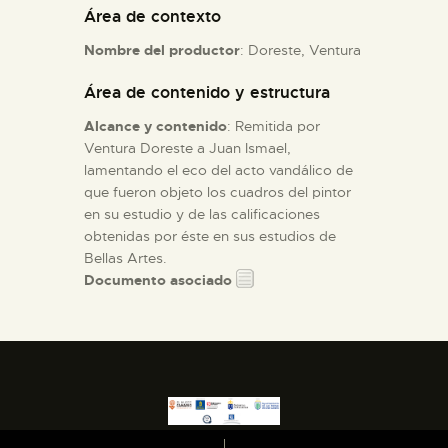
Área de contexto
ESPAÑOL
Nombre del productor
: Doreste, Ventura
Área de contenido y estructura
Alcance y contenido
: Remitida por
Ventura Doreste a Juan Ismael,
lamentando el eco del acto vandálico de
que fueron objeto los cuadros del pintor
en su estudio y de las calificaciones
obtenidas por éste en sus estudios de
Bellas Artes.
Documento asociado