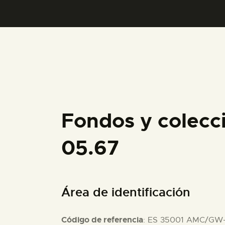
Fondos y colec
05.67
Área de identificación
Código de referencia
: ES 35001 AMC/GW