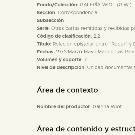
Fondo/Colección
: GALERÍA WIOT (G.W.)
Sección
: Correspondencia
Subsección
:
Serie
: Otras cartas remitidas y recibidas 
Código de clasificación
: 2.2
Título
: Relación epistolar entre "Redor" y 
Fechas
: 1973.Marzo-Mayo.Madrid-Las Palm
Volumen y soporte
: 7
Nivel de descripción
: Unidad documental 
Área de contexto
Nombre del productor
: Galería Wiot
Área de contenido y estruc