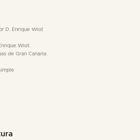
por D. Enrique Wiot
Enrique Wiot.
as de Gran Canaria.
simple
tura