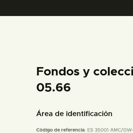
Fondos y colec
05.66
Área de identificación
Código de referencia
: ES 35001 AMC/GW