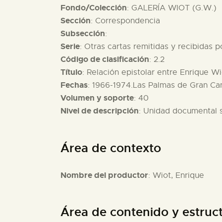
Fondo/Colección
: GALERÍA WIOT (G.W.)
Sección
: Correspondencia
Subsección
:
Serie
: Otras cartas remitidas y recibidas 
Código de clasificación
: 2.2
Título
: Relación epistolar entre Enrique Wi
Fechas
: 1966-1974.Las Palmas de Gran Ca
Volumen y soporte
: 40
Nivel de descripción
: Unidad documental 
Área de contexto
Nombre del productor
: Wiot, Enrique
Área de contenido y estruc