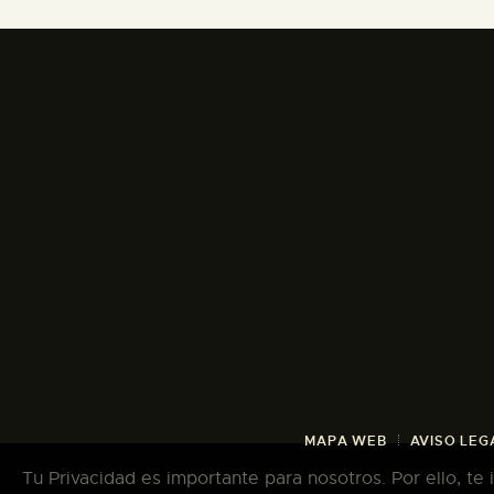
MAPA WEB
AVISO LEG
Tu Privacidad es importante para nosotros. Por ello, te