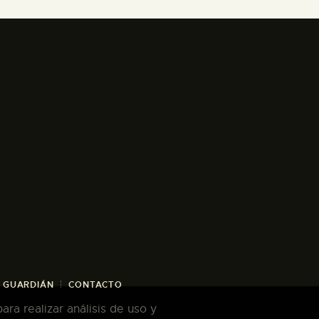
/ GUARDIÁN
CONTACTO
ra realizar análisis de uso y