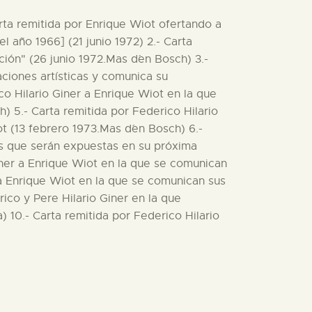
arta remitida por Enrique Wiot ofertando a
l año 1966] (21 junio 1972) 2.- Carta
ión" (26 junio 1972.Mas d´en Bosch) 3.-
aciones artísticas y comunica su
co Hilario Giner a Enrique Wiot en la que
) 5.- Carta remitida por Federico Hilario
t (13 febrero 1973.Mas d´en Bosch) 6.-
ras que serán expuestas en su próxima
Giner a Enrique Wiot en la que se comunican
r a Enrique Wiot en la que se comunican sus
ico y Pere Hilario Giner en la que
 10.- Carta remitida por Federico Hilario