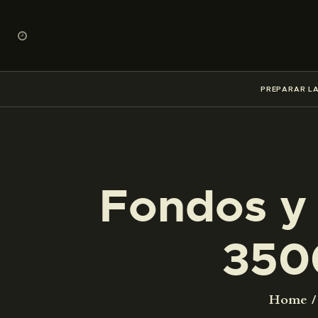
PREPARAR LA
Fondos y 
350
Home