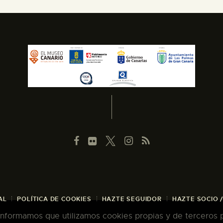
AL
POLÍTICA DE COOKIES
HAZTE SEGUIDOR
HAZTE SOCIO 
 informamos que utilizamos cookies propias y de terceros pa