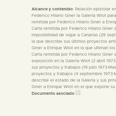
Alcance y contenido
: Relación epistolar e
Federico Hilario Giner la Galería Wiot para
remitida por Federico Hilario Giner a Enr
Carta remitida por Federico Hilario Giner 
imposibilidad de viajar a Canarias (29 sep
la que describe sus últimos proyectos artí
Giner a Enrique Wiot en la que ultiman los
Carta remitida por Federico Hilario Giner
exposición en la Galería Wiot (2 abril 197
sus proyectos y trabajos (19 julio 1973.Ma
proyectos y trabajos (4 septiembre 1973.M
describe el estado de la Galería y sus pr
Giner a Enrique Wiot en el que expone su 
Documento asociado