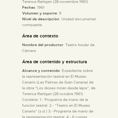
Terence Rattigan (28 noviembre 1961)
Fechas
: 1961
ESPAÑOL
Volumen y soporte
: 9
Nivel de descripción
: Unidad documental
compuesta
Área de contexto
Nombre del productor
: Teatro Insular de
Cámara
Área de contenido y estructura
Alcance y contenido
: Expediente sobre
la representación teatral en El Museo
Canario (Las Palmas de Gran Canaria) de
la obra "Los dioses miran desde lejos", de
Terence Rattigan (28 octubre 1961)
Contiene: 1.- Programa de mano de la
función teatral. 2.- "Teatro en El Museo
Canario" (s.d.) 3.- Programa de mano de
la representación teatral. 4.- 6 copias