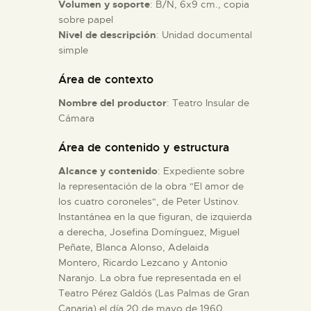
Volumen y soporte
: B/N, 6x9 cm., copia
sobre papel
ESPAÑOL
Nivel de descripción
: Unidad documental
simple
Área de contexto
Nombre del productor
: Teatro Insular de
Cámara
Área de contenido y estructura
Alcance y contenido
: Expediente sobre
la representación de la obra "El amor de
los cuatro coroneles", de Peter Ustinov.
Instantánea en la que figuran, de izquierda
a derecha, Josefina Domínguez, Miguel
Peñate, Blanca Alonso, Adelaida
Montero, Ricardo Lezcano y Antonio
Naranjo. La obra fue representada en el
Teatro Pérez Galdós (Las Palmas de Gran
Canaria) el día 20 de mayo de 1960.