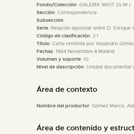
Fondo/Colección
: GALERÍA WIOT (G.W.)
Sección
: Correspondencia
Subsección
:
Serie
: Relación epistolar entre D. Enriqu
Código de clasificación
: 2.1
Título
: Carta remitida por Alejandro Góme
Fechas
: 1964.Noviembre.8.Madrid.
Volumen y soporte
: 10
Nivel de descripción
: Unidad documental
Área de contexto
Nombre del productor
: Gómez Marco, Al
Área de contenido y estruc