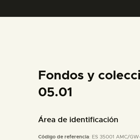
Fondos y colec
05.01
Área de identificación
Código de referencia
: ES 35001 AMC/GW-