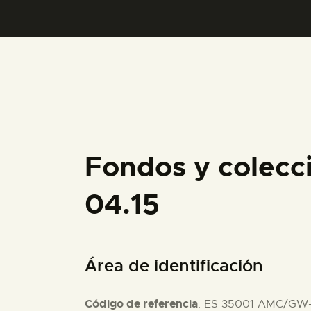
Fondos y colec
04.15
Área de identificación
Código de referencia
: ES 35001 AMC/GW-