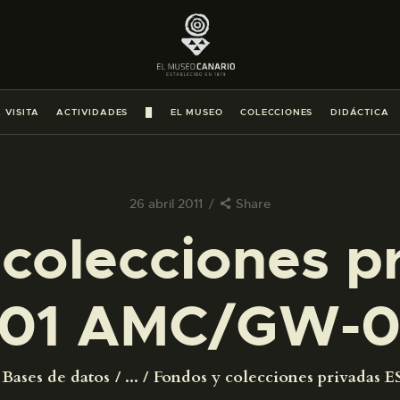
PREPARAR LA VISITA
ACTIVIDADES
 VISITA
ACTIVIDADES
█
EL MUSEO
COLECCIONES
DIDÁCTICA
█
EL MUSEO
26 abril 2011
Share
colecciones p
COLECCIONES
01 AMC/GW-0
DIDÁCTICA
ESPAÑOL
Bases de datos
...
Fondos y colecciones privadas ES