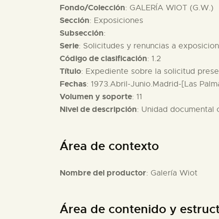
Fondo/Colección
: GALERÍA WIOT (G.W.)
Sección
: Exposiciones
Subsección
:
Serie
: Solicitudes y renuncias a exposicio
Código de clasificación
: 1.2
Título
: Expediente sobre la solicitud pres
Fechas
: 1973.Abril-Junio.Madrid-[Las Pal
Volumen y soporte
: 11
Nivel de descripción
: Unidad documental
Área de contexto
Nombre del productor
: Galería Wiot
Área de contenido y estruc