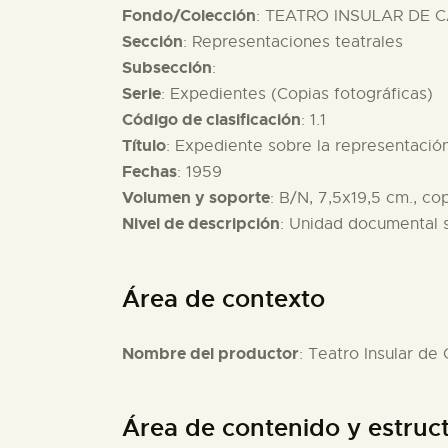
Fondo/Colección
: TEATRO INSULAR DE CÁ
Sección
: Representaciones teatrales
Subsección
:
Serie
: Expedientes (Copias fotográficas)
Código de clasificación
: 1.1
Título
: Expediente sobre la representación
Fechas
: 1959
Volumen y soporte
: B/N, 7,5x19,5 cm., co
Nivel de descripción
: Unidad documental 
Área de contexto
Nombre del productor
: Teatro Insular de
Área de contenido y estruc