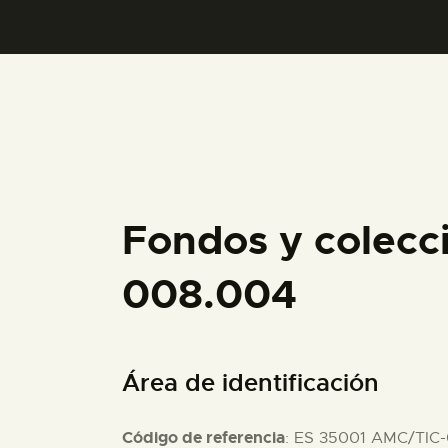
Fondos y colecc
008.004
Área de identificación
Código de referencia
: ES 35001 AMC/TIC