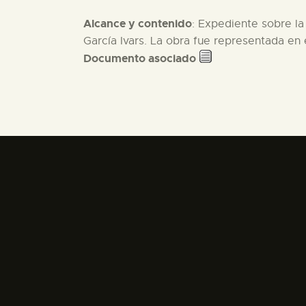
Alcance y contenido
: Expediente sobre la 
García Ivars. La obra fue representada en
Documento asociado