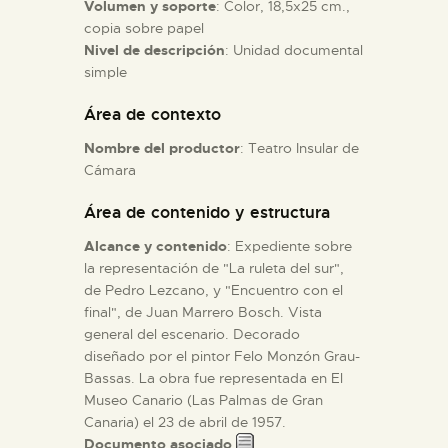
Volumen y soporte
: Color, 18,5x25 cm.,
copia sobre papel
ESPAÑOL
Nivel de descripción
: Unidad documental
simple
Área de contexto
Nombre del productor
: Teatro Insular de
Cámara
Área de contenido y estructura
Alcance y contenido
: Expediente sobre
la representación de "La ruleta del sur",
de Pedro Lezcano, y "Encuentro con el
final", de Juan Marrero Bosch. Vista
general del escenario. Decorado
diseñado por el pintor Felo Monzón Grau-
Bassas. La obra fue representada en El
Museo Canario (Las Palmas de Gran
Canaria) el 23 de abril de 1957.
Documento asociado