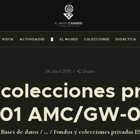
PREPARAR LA VISITA
ACTIVIDADES
 VISITA
ACTIVIDADES
█
EL MUSEO
COLECCIONES
DIDÁCTICA
█
EL MUSEO
26 abril 2011
Share
colecciones p
COLECCIONES
01 AMC/GW-0
DIDÁCTICA
ESPAÑOL
Bases de datos
...
Fondos y colecciones privadas ES