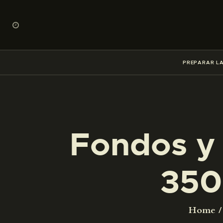
PREPARAR LA
Fondos y 
350
Home