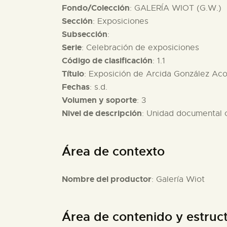
Fondo/Colección
: GALERÍA WIOT (G.W.)
Sección
: Exposiciones
Subsección
:
Serie
: Celebración de exposiciones
Código de clasificación
: 1.1
Título
: Exposición de Arcida González Aco
Fechas
: s.d.
Volumen y soporte
: 3
Nivel de descripción
: Unidad documental
Área de contexto
Nombre del productor
: Galería Wiot
Área de contenido y estruc