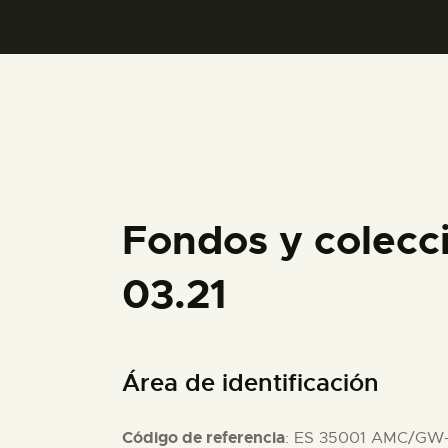
Fondos y colec
03.21
Área de identificación
Código de referencia
: ES 35001 AMC/GW-