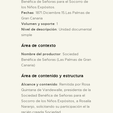
Benéfica de Señoras para el Socorro de
los Niños Expósitos.
ESPAÑOL
Fechas
: 1871.Diciembre.15.Las Palmas de
Gran Canaria
Volumen y soporte
: 1
Nivel de descripción
: Unidad documental
simple
Área de contexto
Nombre del productor
: Sociedad
Benéfica de Señoras (Las Palmas de Gran
Canaria)
Área de contenido y estructura
Alcance y contenido
: Remitida por Rosa
Quintana de Vandewalle, presidenta de la
Sociedad Benéfica de Señoras para el
Socorro de los Niños Expósitos, a Rosalía
Naranjo, solicitando su participación el la
recién creada Sociedad.