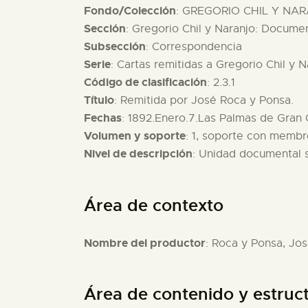
Fondo/Colección
: GREGORIO CHIL Y NAR
Sección
: Gregorio Chil y Naranjo: Documen
Subsección
: Correspondencia
Serie
: Cartas remitidas a Gregorio Chil y N
Código de clasificación
: 2.3.1
Título
: Remitida por José Roca y Ponsa.
Fechas
: 1892.Enero.7.Las Palmas de Gran 
Volumen y soporte
: 1, soporte con membr
Nivel de descripción
: Unidad documental 
Área de contexto
Nombre del productor
: Roca y Ponsa, Jo
Área de contenido y estruc