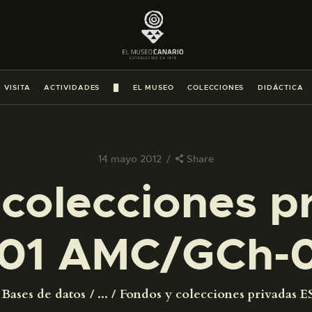
PREPARAR LA VISITA
ACTIVIDADES
 VISITA
ACTIVIDADES
█
EL MUSEO
COLECCIONES
DIDÁCTICA
█
EL MUSEO
14 mayo 2012
Share
colecciones p
COLECCIONES
01 AMC/GCh-
DIDÁCTICA
ESPAÑOL
Bases de datos
...
Fondos y colecciones privadas ES