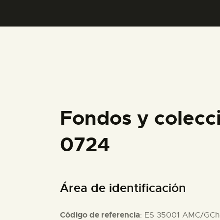
Fondos y colecc
0724
Área de identificación
Código de referencia
: ES 35001 AMC/GCh