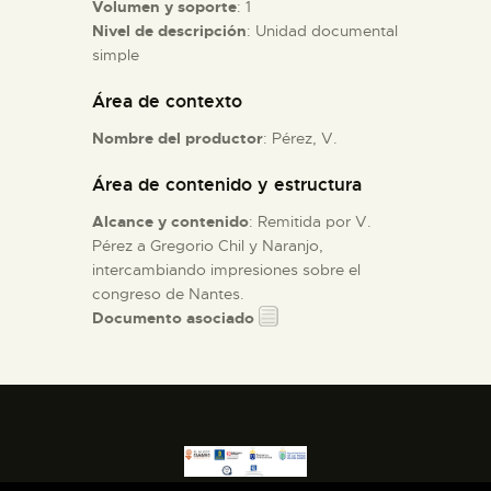
Volumen y soporte
: 1
Nivel de descripción
: Unidad documental
ESPAÑOL
simple
Área de contexto
Nombre del productor
: Pérez, V.
Área de contenido y estructura
Alcance y contenido
: Remitida por V.
Pérez a Gregorio Chil y Naranjo,
intercambiando impresiones sobre el
congreso de Nantes.
Documento asociado