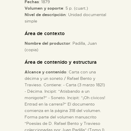
Fechas
: 1879
Volumen y soporte
: 5 p. (cuart.)
ESPAÑOL
Nivel de descripción
: Unidad documental
simple
Área de contexto
Nombre del productor
: Padilla, Juan
(copia)
Área de contenido y estructura
Alcance y contenido
: Carta con una
décima y un soneto / Rafael Bento y
Travieso. Contiene: - Carta (3 marzo 1821)
- Décima. Incipit: "Atisbando a un
monigote?" - Soneto. Incipit: "¡Oh cívicos!
Entrad en la carrera?" El documento
comienza en la página 318 del volumen.
Forma parte del volumen manuscrito
"Poesías de D. Rafael Bento y Travieso
coleccionadas por Juan Padilla" (Tomo I)