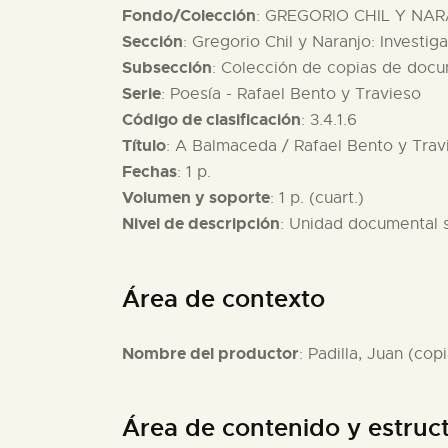
Fondo/Colección
: GREGORIO CHIL Y NAR
Sección
: Gregorio Chil y Naranjo: Investig
Subsección
: Colección de copias de docu
Serie
: Poesía - Rafael Bento y Travieso
Código de clasificación
: 3.4.1.6
Título
: A Balmaceda / Rafael Bento y Trav
Fechas
: 1 p.
Volumen y soporte
: 1 p. (cuart.)
Nivel de descripción
: Unidad documental 
Área de contexto
Nombre del productor
: Padilla, Juan (copi
Área de contenido y estruc