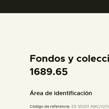
Fondos y colecc
1689.65
Área de identificación
Código de referencia
: ES 35001 AMC/GCh