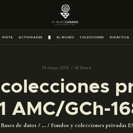
PREPARAR LA VISITA
ACTIVIDADES
 VISITA
ACTIVIDADES
█
EL MUSEO
COLECCIONES
DIDÁCTICA
█
EL MUSEO
14 mayo 2012
Share
colecciones p
COLECCIONES
1 AMC/GCh-16
DIDÁCTICA
ESPAÑOL
Bases de datos
...
Fondos y colecciones privadas ES