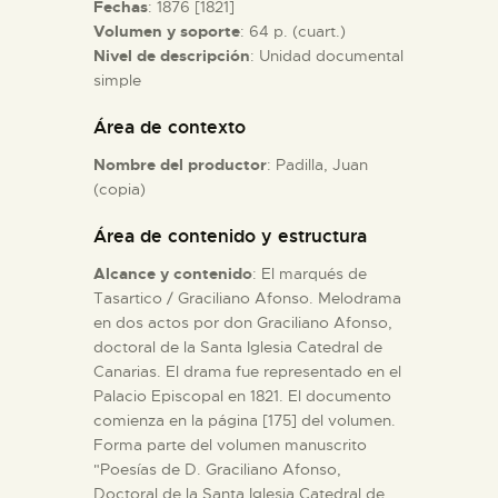
Fechas
: 1876 [1821]
Volumen y soporte
: 64 p. (cuart.)
ESPAÑOL
Nivel de descripción
: Unidad documental
simple
Área de contexto
Nombre del productor
: Padilla, Juan
(copia)
Área de contenido y estructura
Alcance y contenido
: El marqués de
Tasartico / Graciliano Afonso. Melodrama
en dos actos por don Graciliano Afonso,
doctoral de la Santa Iglesia Catedral de
Canarias. El drama fue representado en el
Palacio Episcopal en 1821. El documento
comienza en la página [175] del volumen.
Forma parte del volumen manuscrito
"Poesías de D. Graciliano Afonso,
Doctoral de la Santa Iglesia Catedral de