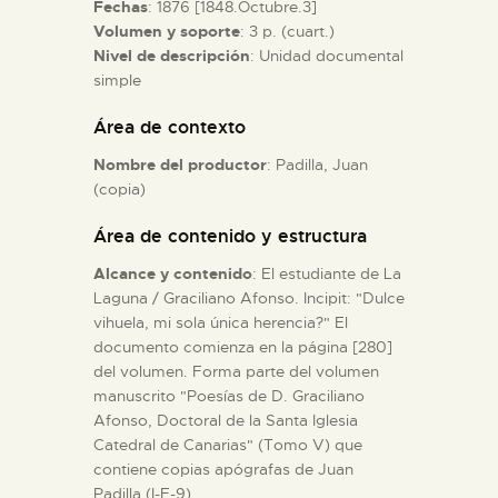
Fechas
: 1876 [1848.Octubre.3]
Volumen y soporte
: 3 p. (cuart.)
ESPAÑOL
Nivel de descripción
: Unidad documental
simple
Área de contexto
Nombre del productor
: Padilla, Juan
(copia)
Área de contenido y estructura
Alcance y contenido
: El estudiante de La
Laguna / Graciliano Afonso. Incipit: "Dulce
vihuela, mi sola única herencia?" El
documento comienza en la página [280]
del volumen. Forma parte del volumen
manuscrito "Poesías de D. Graciliano
Afonso, Doctoral de la Santa Iglesia
Catedral de Canarias" (Tomo V) que
contiene copias apógrafas de Juan
Padilla (I-F-9)