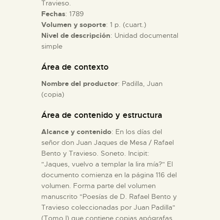
Travieso.
Fechas
: 1789
ESPAÑOL
Volumen y soporte
: 1 p. (cuart.)
Nivel de descripción
: Unidad documental
simple
Área de contexto
Nombre del productor
: Padilla, Juan
(copia)
Área de contenido y estructura
Alcance y contenido
: En los días del
señor don Juan Jaques de Mesa / Rafael
Bento y Travieso. Soneto. Incipit:
"Jaques, vuelvo a templar la lira mía?" El
documento comienza en la página 116 del
volumen. Forma parte del volumen
manuscrito "Poesías de D. Rafael Bento y
Travieso coleccionadas por Juan Padilla"
(Tomo I) que contiene copias apógrafas