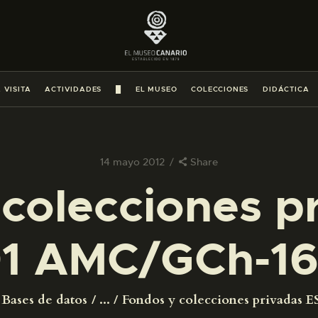
PREPARAR LA VISITA
ACTIVIDADES
 VISITA
ACTIVIDADES
█
EL MUSEO
COLECCIONES
DIDÁCTICA
█
EL MUSEO
14 mayo 2012
Share
colecciones p
COLECCIONES
1 AMC/GCh-16
DIDÁCTICA
ESPAÑOL
Bases de datos
...
Fondos y colecciones privadas ES