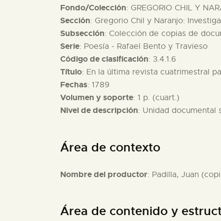
Fondo/Colección
: GREGORIO CHIL Y NAR
Sección
: Gregorio Chil y Naranjo: Investig
Subsección
: Colección de copias de docu
Serie
: Poesía - Rafael Bento y Travieso
Código de clasificación
: 3.4.1.6
Título
: En la última revista cuatrimestral 
Fechas
: 1789
Volumen y soporte
: 1 p. (cuart.)
Nivel de descripción
: Unidad documental 
Área de contexto
Nombre del productor
: Padilla, Juan (copi
Área de contenido y estruc