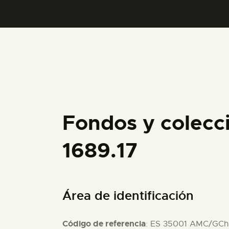
Fondos y colecc
1689.17
Área de identificación
Código de referencia
: ES 35001 AMC/GCh