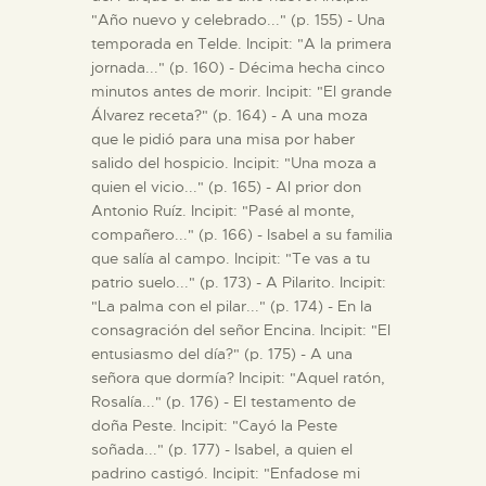
"Año nuevo y celebrado..." (p. 155) - Una
temporada en Telde. Incipit: "A la primera
jornada..." (p. 160) - Décima hecha cinco
minutos antes de morir. Incipit: "El grande
Álvarez receta?" (p. 164) - A una moza
que le pidió para una misa por haber
salido del hospicio. Incipit: "Una moza a
quien el vicio..." (p. 165) - Al prior don
Antonio Ruíz. Incipit: "Pasé al monte,
compañero..." (p. 166) - Isabel a su familia
que salía al campo. Incipit: "Te vas a tu
patrio suelo..." (p. 173) - A Pilarito. Incipit:
"La palma con el pilar..." (p. 174) - En la
consagración del señor Encina. Incipit: "El
entusiasmo del día?" (p. 175) - A una
señora que dormía? Incipit: "Aquel ratón,
Rosalía..." (p. 176) - El testamento de
doña Peste. Incipit: "Cayó la Peste
soñada..." (p. 177) - Isabel, a quien el
padrino castigó. Incipit: "Enfadose mi