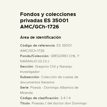
DIDÁCTICA
Fondos y colecciones
ESPAÑOL
privadas ES 35001
AMC/GCh-1726
PREPARAR LA VISITA
Área de identificación
Código de referencia
: ES 35001
ACTIVIDADES
AMC/GCh-1726
Fondo/Colección
: GREGORIO CHIL Y
NARANJO (G.Ch.)
█
Sección
: Gregorio Chil y Naranjo:
Investigador
EL MUSEO
Subsección
: Colección de copias de
documentos literarios
Serie
: Poesía - Domingo Albertos de
COLECCIONES
Miranda
Código de clasificación
: 3.4.1.4
Título
: Poesías / del doctor don Domingo
DIDÁCTICA