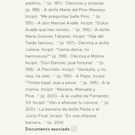
padrino..." (p. 187) - Décimas y octavas.
(p. 188) - A doña María del Pino Massieu.
Incipit: "Me preguntas bella Pino..." (p.
195) - A don Manuel Avalle. Incipit: "Dulce
Avalle que has venido..." (p. 196) - A doña
María Dolores Tabares. Incipit: "Hija del
Teide famoso..." (p. 197) - Décima a doña
Juliana. Incipit: "Cierta dama, mi
hermosura?" (p. 198) - Décima a Molina.
Incipit: "Don Bartolo ¡qué fortuna!..." (p.
198) - A Panchillo. Incipit: "Garduña, y no
rata, ha sido..." (p. 199) - A Pepa. Incipit:
"Ttriste bajel, que a pesar..." (p. 199) - A la
misma. Incipit: "Mariana, Manuela y
Pina..." (p. 200) - A la vuelta de Fernando
VII. Incipit: "Ven a afianzar tu corona..." (p.
200) - La barraca de doña Peste o el
Juicio Final. Incipit: "En una infausta
barraca..." (p. 204)
Documento asociado