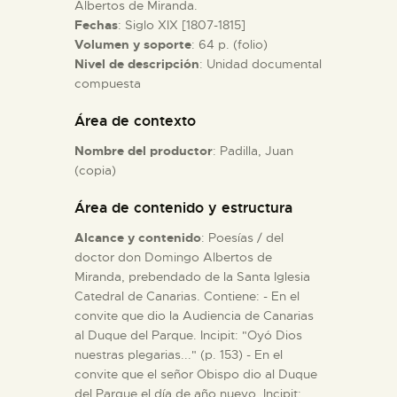
Albertos de Miranda.
Fechas
: Siglo XIX [1807-1815]
ESPAÑOL
Volumen y soporte
: 64 p. (folio)
Nivel de descripción
: Unidad documental
compuesta
Área de contexto
Nombre del productor
: Padilla, Juan
(copia)
Área de contenido y estructura
Alcance y contenido
: Poesías / del
doctor don Domingo Albertos de
Miranda, prebendado de la Santa Iglesia
Catedral de Canarias. Contiene: - En el
convite que dio la Audiencia de Canarias
al Duque del Parque. Incipit: "Oyó Dios
nuestras plegarias..." (p. 153) - En el
convite que el señor Obispo dio al Duque
del Parque el día de año nuevo. Incipit: