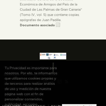
Económica de Amigos del País de la
Ciudad de Las Palmas de Gran Canaria"
(Tomo IV, vol. 5) que contiene copias
apógrafas de Juan Padilla.
Documento asociado
Tu Privacidad es importante para
nosotros. Por ello, te informamos
que utilizamos cookies propias y
de terceros para realizar análisis
de uso y medición de nuestra
página web con el fin de
personalizar contenidos,
publicidad, así como