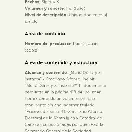
Fechas
: Siglo XIX
Volumen y soporte
: 1 p. (folio)
ESPAÑOL
Nivel de descripción
: Unidad documental
simple
Área de contexto
Nombre del productor
: Padilla, Juan
(copia)
Área de contenido y estructura
Alcance y contenido
: [Murió Déniz y al
instante] / Graciliano Afonso. Incipit:
"Murió Déniz y al instante?" El documento
comienza en la página 419 del volumen.
Forma parte de un volumen en folio
manuscrito sin encuadernar titulado
"Poesías del señor D. Graciliano Afonso,
Doctoral de la Santa Iglesia Catedral de
Canarias coleccionadas por Juan Padilla,
Secretario General de la Sociedad