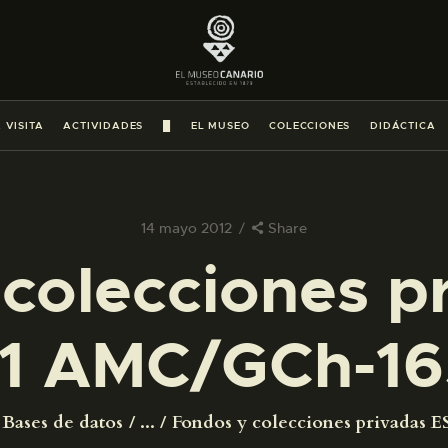
PREPARAR LA VISITA
ACTIVIDADES
 VISITA
ACTIVIDADES
█
EL MUSEO
COLECCIONES
DIDÁCTICA
█
EL MUSEO
14 mayo 2012
Share
colecciones p
COLECCIONES
1 AMC/GCh-16
DIDÁCTICA
ESPAÑOL
Bases de datos
...
Fondos y colecciones privadas ES