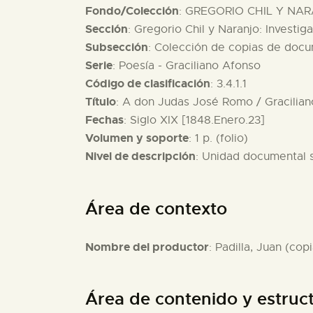
Fondo/Colección
: GREGORIO CHIL Y NAR
Sección
: Gregorio Chil y Naranjo: Investig
Subsección
: Colección de copias de docu
Serie
: Poesía - Graciliano Afonso
Código de clasificación
: 3.4.1.1
Título
: A don Judas José Romo / Gracilian
Fechas
: Siglo XIX [1848.Enero.23]
Volumen y soporte
: 1 p. (folio)
Nivel de descripción
: Unidad documental 
Área de contexto
Nombre del productor
: Padilla, Juan (copi
Área de contenido y estruc