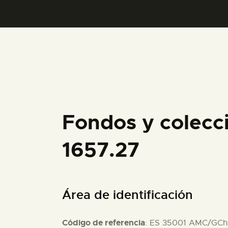
Fondos y colecc
1657.27
Área de identificación
Código de referencia
: ES 35001 AMC/GCh