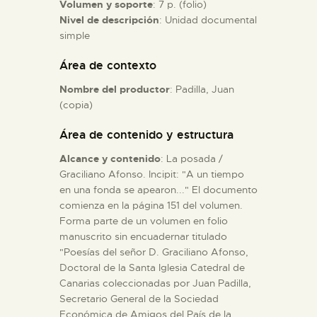
Volumen y soporte
: 7 p. (folio)
Nivel de descripción
: Unidad documental
ESPAÑOL
simple
Área de contexto
Nombre del productor
: Padilla, Juan
(copia)
Área de contenido y estructura
Alcance y contenido
: La posada /
Graciliano Afonso. Incipit: "A un tiempo
en una fonda se apearon..." El documento
comienza en la página 151 del volumen.
Forma parte de un volumen en folio
manuscrito sin encuadernar titulado
"Poesías del señor D. Graciliano Afonso,
Doctoral de la Santa Iglesia Catedral de
Canarias coleccionadas por Juan Padilla,
Secretario General de la Sociedad
Económica de Amigos del País de la