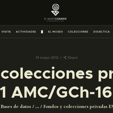
PREPARAR LA VISITA
ACTIVIDADES
 VISITA
ACTIVIDADES
█
EL MUSEO
COLECCIONES
DIDÁCTICA
█
EL MUSEO
14 mayo 2012
Share
colecciones p
COLECCIONES
1 AMC/GCh-16
DIDÁCTICA
ESPAÑOL
Bases de datos
...
Fondos y colecciones privadas ES