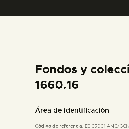
Fondos y colecc
1660.16
Área de identificación
Código de referencia
: ES 35001 AMC/GCh