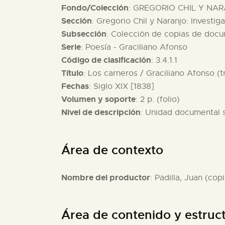
Fondo/Colección
: GREGORIO CHIL Y NAR
Sección
: Gregorio Chil y Naranjo: Investig
Subsección
: Colección de copias de docu
Serie
: Poesía - Graciliano Afonso
Código de clasificación
: 3.4.1.1
Título
: Los carneros / Graciliano Afonso (t
Fechas
: Siglo XIX [1838]
Volumen y soporte
: 2 p. (folio)
Nivel de descripción
: Unidad documental 
Área de contexto
Nombre del productor
: Padilla, Juan (copi
Área de contenido y estruc