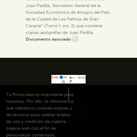
Juan Padilla, Secretario General de la
Sociedad Económica de Amigos del País
de la Ciudad de Las Palmas de Gran
Canaria" (Tomo I, vol. 2) que contiene
copias apógrafas de Juan Padilla.
Documento asociado
Tu Privacidad es importante para
nosotros. Por ello, te informamos
que utilizamos cookies propias y
de terceros para realizar análisis
de uso y medición de nuestra
página web con el fin de
personalizar contenidos,