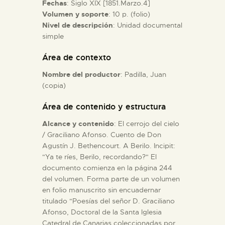
Fechas
: Siglo XIX [1851.Marzo.4]
Volumen y soporte
: 10 p. (folio)
ESPAÑOL
Nivel de descripción
: Unidad documental
simple
Área de contexto
Nombre del productor
: Padilla, Juan
(copia)
Área de contenido y estructura
Alcance y contenido
: El cerrojo del cielo
/ Graciliano Afonso. Cuento de Don
Agustín J. Bethencourt. A Berilo. Incipit:
"Ya te ríes, Berilo, recordando?" El
documento comienza en la página 244
del volumen. Forma parte de un volumen
en folio manuscrito sin encuadernar
titulado "Poesías del señor D. Graciliano
Afonso, Doctoral de la Santa Iglesia
Catedral de Canarias coleccionadas por