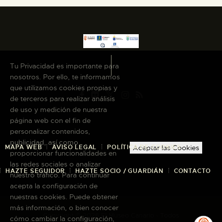
Tu Privacidad es importante para
nosotros. Por ello, te informamos
que utilizamos cookies propias y
de terceros para realizar análisis
de uso y medición de nuestra
página web con el fin de
personalizar contenidos,
publicidad, así como
MAPA WEB
AVISO LEGAL
POLÍTICA DE COOKIES
Aceptar las Cookies
proporcionar funcionalidades en
las redes sociales o analizar
HAZTE SEGUIDOR
HAZTE SOCIO / GUARDIÁN
CONTACTO
nuestro tráfico. Para continuar
acepta la configuración de
nuestras cookies. Puede obtener
más información, o bien conocer
Copyright © 2026 El Museo Canario · Todos
cómo cambiar la configuración,