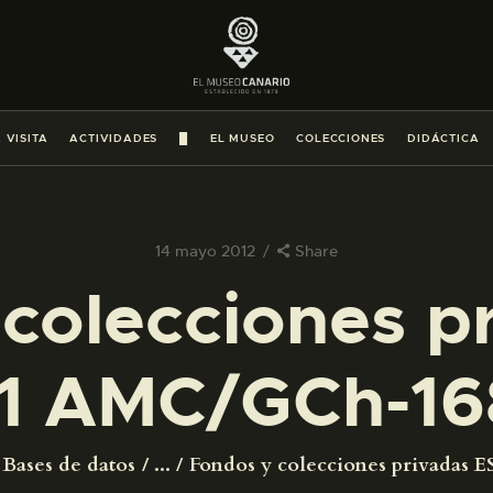
PREPARAR LA VISITA
ACTIVIDADES
 VISITA
ACTIVIDADES
█
EL MUSEO
COLECCIONES
DIDÁCTICA
█
EL MUSEO
14 mayo 2012
Share
colecciones p
COLECCIONES
1 AMC/GCh-16
DIDÁCTICA
ESPAÑOL
Bases de datos
...
Fondos y colecciones privadas ES