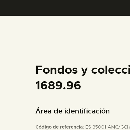
Fondos y colecc
1689.96
Área de identificación
Código de referencia
: ES 35001 AMC/GCh