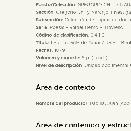
Fondo/Colección
: GREGORIO CHIL Y NAR
Sección
: Gregorio Chil y Naranjo: Investig
Subsección
: Colección de copias de docu
Serie
: Poesía - Rafael Bento y Travieso
Código de clasificación
: 3.4.1.6
Título
: La compañía de Amor / Rafael Bent
Fechas
: 1879
Volumen y soporte
: 6 p. (cuart.)
Nivel de descripción
: Unidad documental 
Área de contexto
Nombre del productor
: Padilla, Juan (copi
Área de contenido y estruc