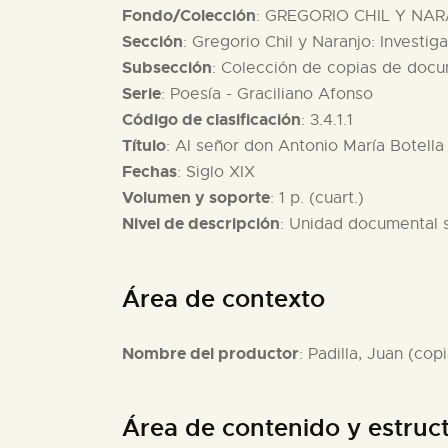
Fondo/Colección
: GREGORIO CHIL Y NAR
Sección
: Gregorio Chil y Naranjo: Investig
Subsección
: Colección de copias de docu
Serie
: Poesía - Graciliano Afonso
Código de clasificación
: 3.4.1.1
Título
: Al señor don Antonio María Botella
Fechas
: Siglo XIX
Volumen y soporte
: 1 p. (cuart.)
Nivel de descripción
: Unidad documental 
Área de contexto
Nombre del productor
: Padilla, Juan (copi
Área de contenido y estruc