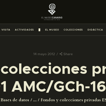
PREPARAR LA VISITA
ACTIVIDADES
 VISITA
ACTIVIDADES
█
EL MUSEO
COLECCIONES
DIDÁCTICA
█
EL MUSEO
14 mayo 2012
Share
colecciones p
COLECCIONES
1 AMC/GCh-16
DIDÁCTICA
ESPAÑOL
Bases de datos
...
Fondos y colecciones privadas ES