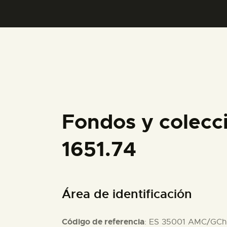
Fondos y colecc
1651.74
Área de identificación
Código de referencia
: ES 35001 AMC/GCh