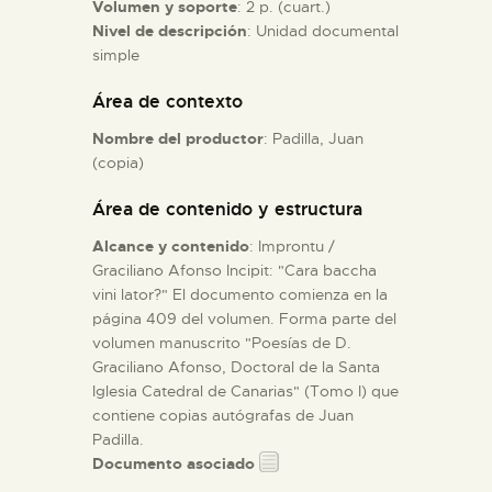
Volumen y soporte
: 2 p. (cuart.)
Nivel de descripción
: Unidad documental
ESPAÑOL
simple
Área de contexto
Nombre del productor
: Padilla, Juan
(copia)
Área de contenido y estructura
Alcance y contenido
: Improntu /
Graciliano Afonso Incipit: "Cara baccha
vini lator?" El documento comienza en la
página 409 del volumen. Forma parte del
volumen manuscrito "Poesías de D.
Graciliano Afonso, Doctoral de la Santa
Iglesia Catedral de Canarias" (Tomo I) que
contiene copias autógrafas de Juan
Padilla.
Documento asociado