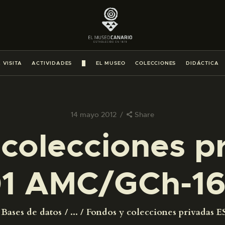
PREPARAR LA VISITA
ACTIVIDADES
 VISITA
ACTIVIDADES
█
EL MUSEO
COLECCIONES
DIDÁCTICA
█
EL MUSEO
14 mayo 2012
Share
colecciones p
COLECCIONES
1 AMC/GCh-16
DIDÁCTICA
ESPAÑOL
Bases de datos
...
Fondos y colecciones privadas ES