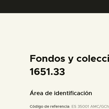
Fondos y colecc
1651.33
Área de identificación
Código de referencia
: ES 35001 AMC/GCh-