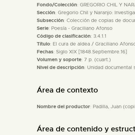
Fondo/Colección
: GREGORIO CHIL Y NAR
Sección
: Gregorio Chil y Naranjo: Investig
Subsección
: Colección de copias de docu
Serie
: Poesía - Graciliano Afonso
Código de clasificación
: 3.4.1.1
Título
: El cura de aldea / Graciliano Afons
Fechas
: Siglo XIX [1848.Septiembre.16]
Volumen y soporte
: 7 p. (cuart.)
Nivel de descripción
: Unidad documental 
Área de contexto
Nombre del productor
: Padilla, Juan (copi
Área de contenido y estruc