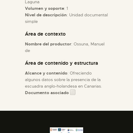
Laguna
Volumen y soporte
: 1
ESPAÑOL
Nivel de descripción
: Unidad documental
simple
Área de contexto
Nombre del productor
: Ossuna, Manuel
de
Área de contenido y estructura
Alcance y contenido
: Ofreciendo
algunos datos sobre la presencia de la
escuadra anglo-holandesa en Canarias.
Documento asociado