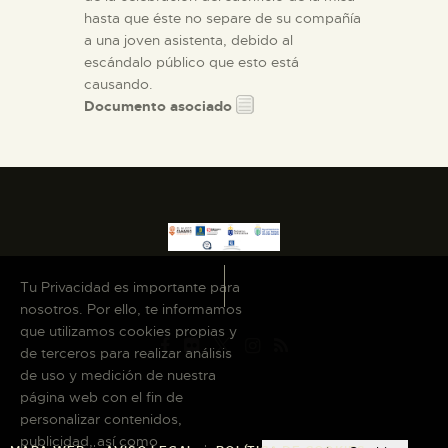
hasta que éste no separe de su compañía
a una joven asistenta, debido al
escándalo público que esto está
causando.
Documento asociado
Tu Privacidad es importante para
nosotros. Por ello, te informamos
que utilizamos cookies propias y
de terceros para realizar análisis
de uso y medición de nuestra
página web con el fin de
personalizar contenidos,
publicidad, así como