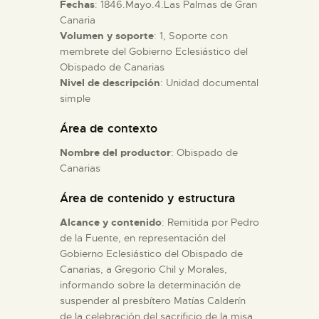
Fechas
: 1846.Mayo.4.Las Palmas de Gran
Canaria
ESPAÑOL
Volumen y soporte
: 1, Soporte con
membrete del Gobierno Eclesiástico del
Obispado de Canarias
Nivel de descripción
: Unidad documental
simple
Área de contexto
Nombre del productor
: Obispado de
Canarias
Área de contenido y estructura
Alcance y contenido
: Remitida por Pedro
de la Fuente, en representación del
Gobierno Eclesiástico del Obispado de
Canarias, a Gregorio Chil y Morales,
informando sobre la determinación de
suspender al presbítero Matías Calderín
de la celebración del sacrificio de la misa