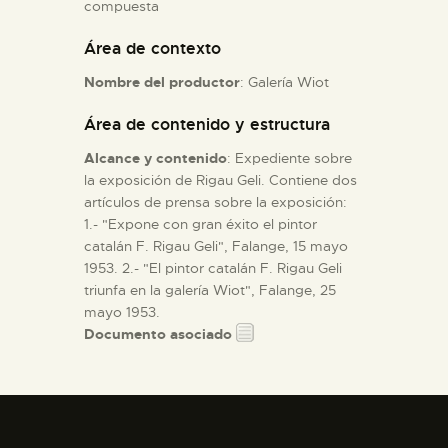
compuesta
Área de contexto
ESPAÑOL
Nombre del productor
: Galería Wiot
Área de contenido y estructura
Alcance y contenido
: Expediente sobre
la exposición de Rigau Geli. Contiene dos
artículos de prensa sobre la exposición:
1.- "Expone con gran éxito el pintor
catalán F. Rigau Geli", Falange, 15 mayo
1953. 2.- "El pintor catalán F. Rigau Geli
triunfa en la galería Wiot", Falange, 25
mayo 1953.
Documento asociado