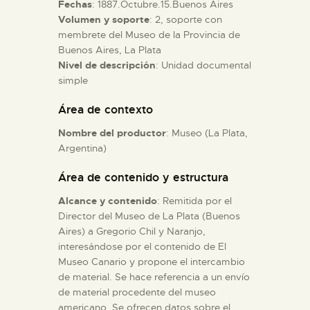
Fechas
: 1887.Octubre.15.Buenos Aires
Volumen y soporte
: 2, soporte con
ESPAÑOL
membrete del Museo de la Provincia de
Buenos Aires, La Plata
Nivel de descripción
: Unidad documental
simple
Área de contexto
Nombre del productor
: Museo (La Plata,
Argentina)
Área de contenido y estructura
Alcance y contenido
: Remitida por el
Director del Museo de La Plata (Buenos
Aires) a Gregorio Chil y Naranjo,
interesándose por el contenido de El
Museo Canario y propone el intercambio
de material. Se hace referencia a un envío
de material procedente del museo
americano. Se ofrecen datos sobre el