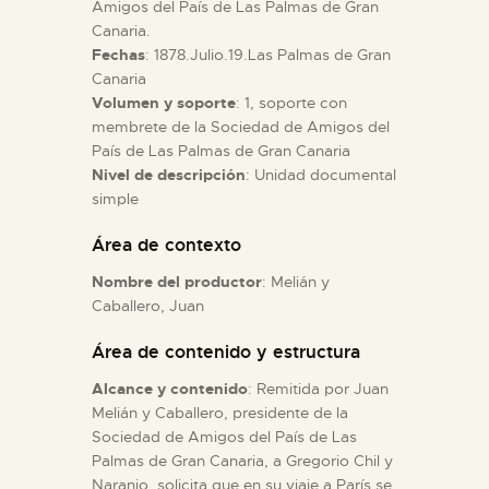
Amigos del País de Las Palmas de Gran
Canaria.
ESPAÑOL
Fechas
: 1878.Julio.19.Las Palmas de Gran
Canaria
Volumen y soporte
: 1, soporte con
membrete de la Sociedad de Amigos del
País de Las Palmas de Gran Canaria
Nivel de descripción
: Unidad documental
simple
Área de contexto
Nombre del productor
: Melián y
Caballero, Juan
Área de contenido y estructura
Alcance y contenido
: Remitida por Juan
Melián y Caballero, presidente de la
Sociedad de Amigos del País de Las
Palmas de Gran Canaria, a Gregorio Chil y
Naranjo, solicita que en su viaje a París se