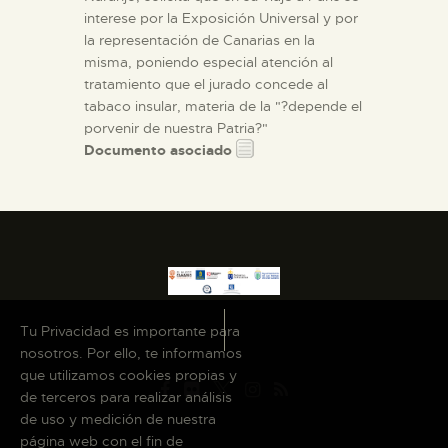
interese por la Exposición Universal y por
la representación de Canarias en la
misma, poniendo especial atención al
tratamiento que el jurado concede al
tabaco insular, materia de la "?depende el
porvenir de nuestra Patria?"
Documento asociado
Tu Privacidad es importante para
nosotros. Por ello, te informamos
que utilizamos cookies propias y
de terceros para realizar análisis
de uso y medición de nuestra
página web con el fin de