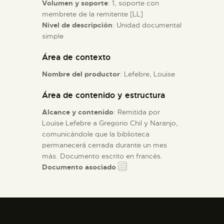
Volumen y soporte
: 1, soporte con
membrete de la remitente [LL]
ESPAÑOL
Nivel de descripción
: Unidad documental
simple
Área de contexto
Nombre del productor
: Lefebre, Louise
Área de contenido y estructura
Alcance y contenido
: Remitida por
Louise Lefebre a Gregorio Chil y Naranjo,
comunicándole que la biblioteca
permanecerá cerrada durante un mes
más. Documento escrito en francés.
Documento asociado