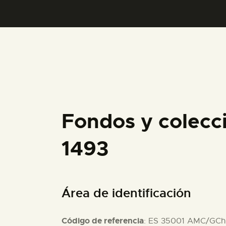
Fondos y colecc
1493
Área de identificación
Código de referencia
: ES 35001 AMC/GCh