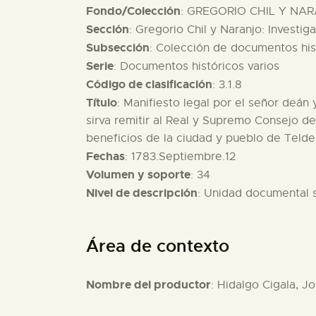
Fondo/Colección
: GREGORIO CHIL Y NAR
Sección
: Gregorio Chil y Naranjo: Investig
Subsección
: Colección de documentos hist
Serie
: Documentos históricos varios
Código de clasificación
: 3.1.8
Título
: Manifiesto legal por el señor deán 
sirva remitir al Real y Supremo Consejo d
beneficios de la ciudad y pueblo de Telde
Fechas
: 1783.Septiembre.12
Volumen y soporte
: 34
Nivel de descripción
: Unidad documental 
Área de contexto
Nombre del productor
: Hidalgo Cigala, J