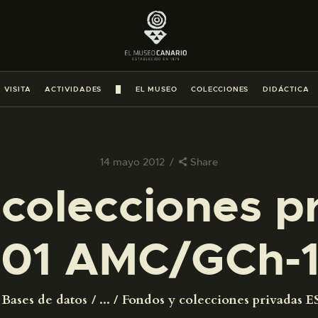
PREPARAR LA VISITA
ACTIVIDADES
 VISITA
ACTIVIDADES
█
EL MUSEO
COLECCIONES
DIDÁCTICA
█
EL MUSEO
14 mayo 2012
Share
colecciones p
COLECCIONES
01 AMC/GCh-
DIDÁCTICA
ESPAÑOL
Bases de datos
...
Fondos y colecciones privadas ES