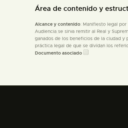
Área de contenido y estruc
Alcance y contenido
: Manifiesto legal por
Audiencia se sirva remitir al Real y Supr
ganados de los beneficios de la ciudad y p
práctica legal de que se dividan los refe
Documento asociado